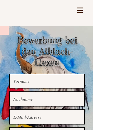
Bewerbung bei
den Alblach-
Hexen